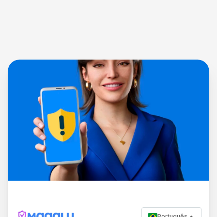
Português