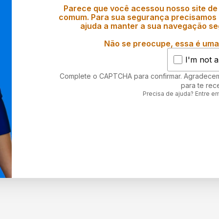
Parece que você acessou nosso site de
comum. Para sua segurança precisamos d
ajuda a manter a sua navegação se
Não se preocupe, essa é uma 
I'm not a
Complete o CAPTCHA para confirmar. Agradece
para te rec
Precisa de ajuda? Entre e