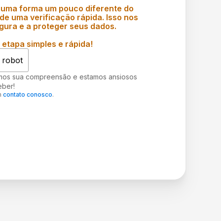
 uma forma um pouco diferente do
e uma verificação rápida. Isso nos
gura e a proteger seus dados.
etapa simples e rápida!
 robot
mos sua compreensão e estamos ansiosos
eber!
m
contato conosco
.