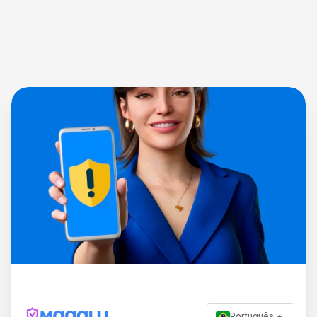
Português