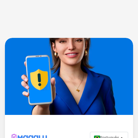
Português