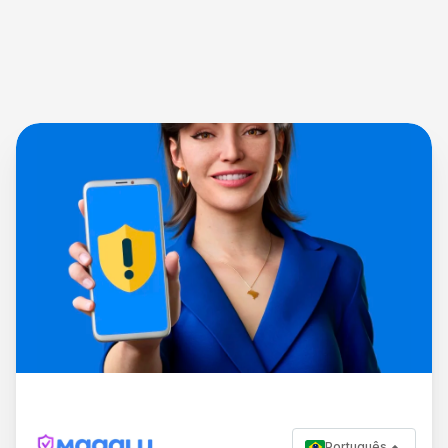
Português