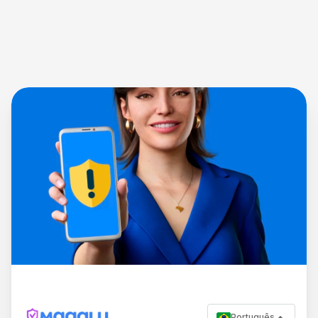
Português