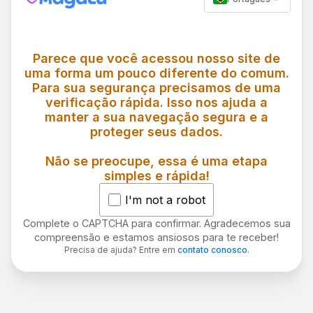
Parece que você acessou nosso site de
uma forma um pouco diferente do comum.
Para sua segurança precisamos de uma
verificação rápida. Isso nos ajuda a
manter a sua navegação segura e a
proteger seus dados.
Não se preocupe, essa é uma etapa
simples e rápida!
I'm not a robot
Complete o CAPTCHA para confirmar. Agradecemos sua
compreensão e estamos ansiosos para te receber!
Precisa de ajuda? Entre em
contato conosco
.