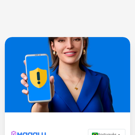
Português