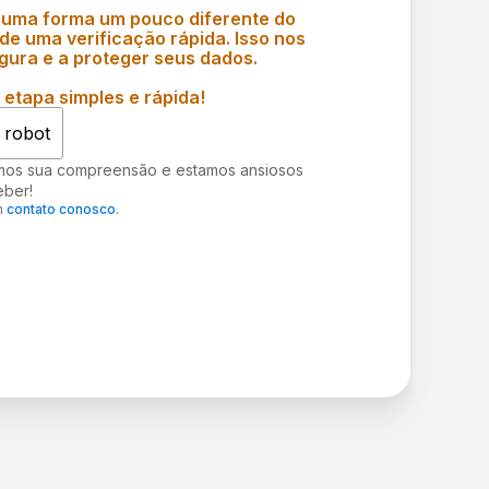
 uma forma um pouco diferente do
e uma verificação rápida. Isso nos
gura e a proteger seus dados.
etapa simples e rápida!
 robot
mos sua compreensão e estamos ansiosos
eber!
m
contato conosco
.