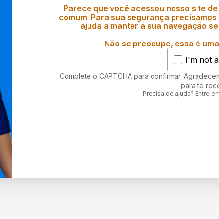
Parece que você acessou nosso site de
comum. Para sua segurança precisamos d
ajuda a manter a sua navegação se
Não se preocupe, essa é uma 
I'm not a
Complete o CAPTCHA para confirmar. Agradece
para te rec
Precisa de ajuda? Entre e