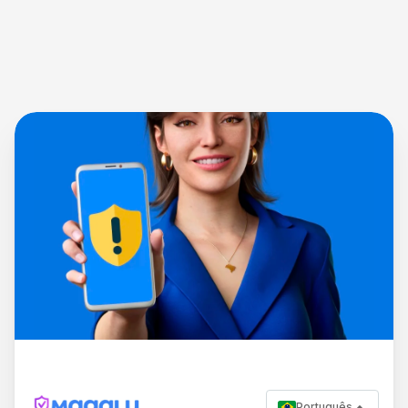
Português