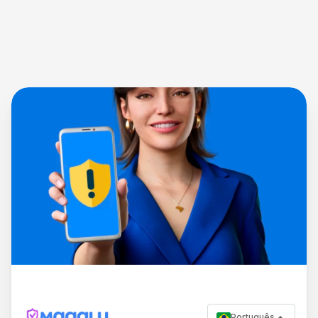
Português