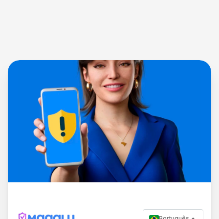
Português