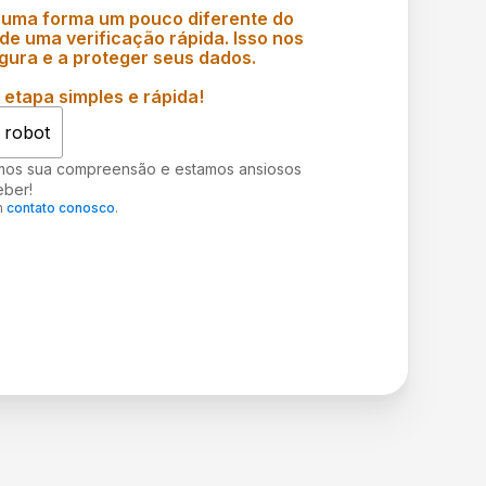
 uma forma um pouco diferente do
e uma verificação rápida. Isso nos
gura e a proteger seus dados.
etapa simples e rápida!
 robot
mos sua compreensão e estamos ansiosos
eber!
m
contato conosco
.