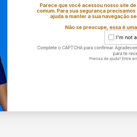
Parece que você acessou nosso site de
comum. Para sua segurança precisamos d
ajuda a manter a sua navegação se
Não se preocupe, essa é uma 
I'm not a
Complete o CAPTCHA para confirmar. Agradece
para te rec
Precisa de ajuda? Entre e