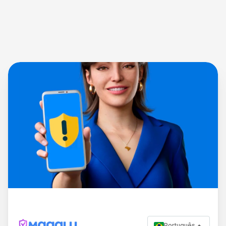
Português