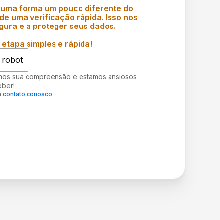
 uma forma um pouco diferente do
e uma verificação rápida. Isso nos
gura e a proteger seus dados.
etapa simples e rápida!
 robot
mos sua compreensão e estamos ansiosos
eber!
m
contato conosco
.