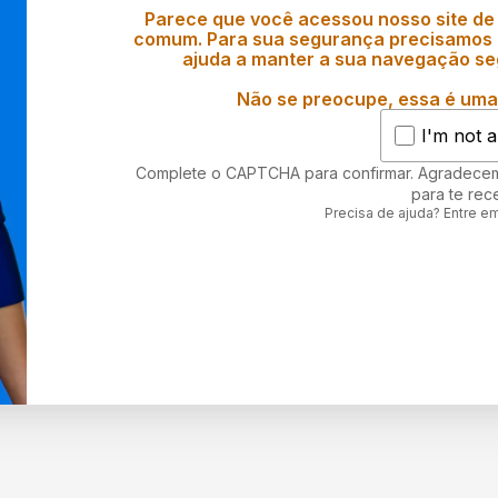
Parece que você acessou nosso site de
comum. Para sua segurança precisamos d
ajuda a manter a sua navegação se
Não se preocupe, essa é uma 
I'm not a
Complete o CAPTCHA para confirmar. Agradece
para te rec
Precisa de ajuda? Entre e