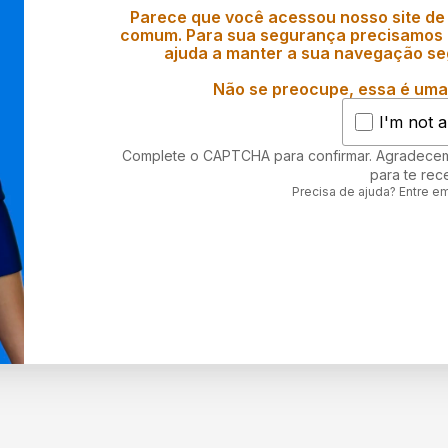
Parece que você acessou nosso site de
comum. Para sua segurança precisamos d
ajuda a manter a sua navegação se
Não se preocupe, essa é uma 
I'm not a
Complete o CAPTCHA para confirmar. Agradece
para te rec
Precisa de ajuda? Entre e