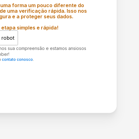
 uma forma um pouco diferente do
e uma verificação rápida. Isso nos
gura e a proteger seus dados.
etapa simples e rápida!
 robot
mos sua compreensão e estamos ansiosos
eber!
m
contato conosco
.