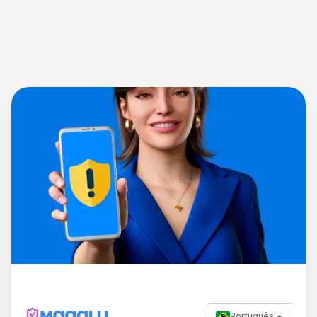
Português