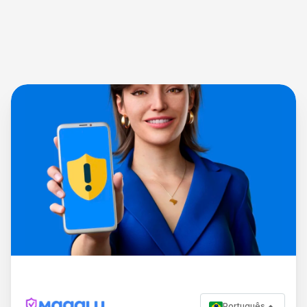
Português