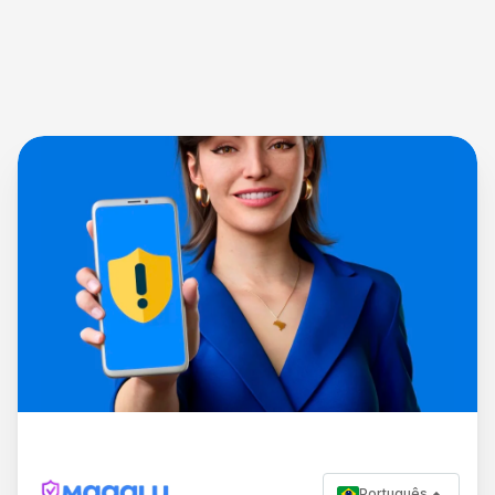
Português