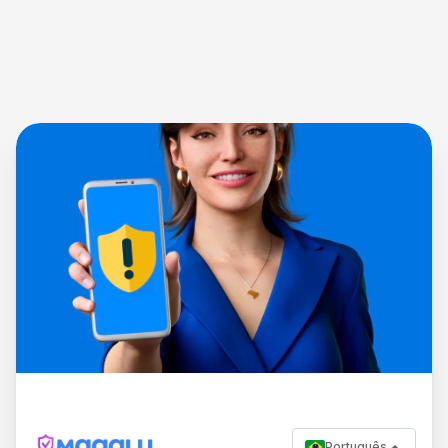
Português