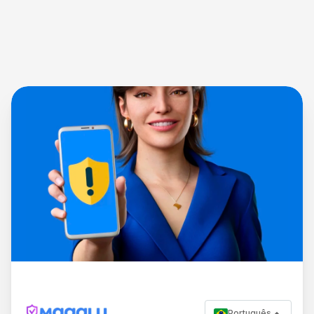
Português