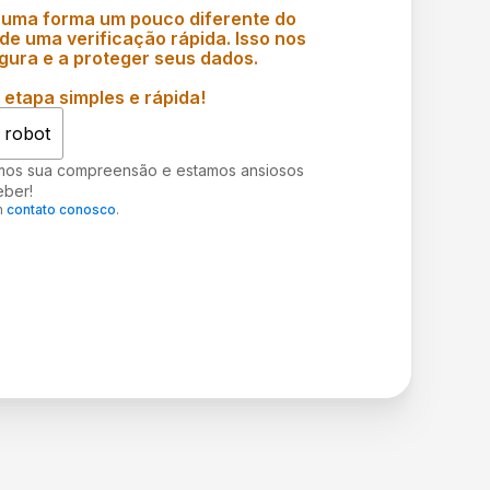
 uma forma um pouco diferente do
e uma verificação rápida. Isso nos
gura e a proteger seus dados.
etapa simples e rápida!
 robot
mos sua compreensão e estamos ansiosos
eber!
m
contato conosco
.