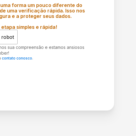
 uma forma um pouco diferente do
e uma verificação rápida. Isso nos
gura e a proteger seus dados.
etapa simples e rápida!
 robot
mos sua compreensão e estamos ansiosos
eber!
m
contato conosco
.