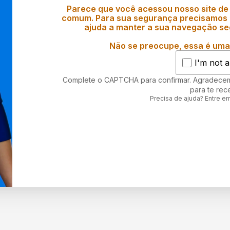
Parece que você acessou nosso site de
comum. Para sua segurança precisamos d
ajuda a manter a sua navegação se
Não se preocupe, essa é uma 
I'm not a
Complete o CAPTCHA para confirmar. Agradece
para te rec
Precisa de ajuda? Entre e