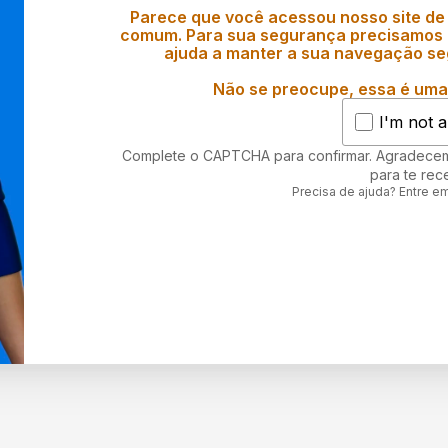
Parece que você acessou nosso site de
comum. Para sua segurança precisamos d
ajuda a manter a sua navegação se
Não se preocupe, essa é uma 
I'm not a
Complete o CAPTCHA para confirmar. Agradece
para te rec
Precisa de ajuda? Entre e