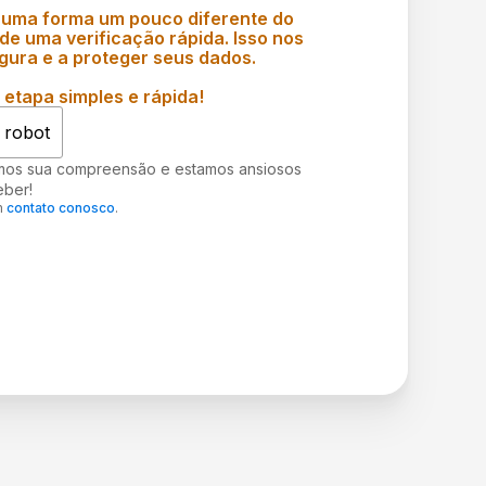
 uma forma um pouco diferente do
e uma verificação rápida. Isso nos
gura e a proteger seus dados.
etapa simples e rápida!
 robot
mos sua compreensão e estamos ansiosos
eber!
m
contato conosco
.