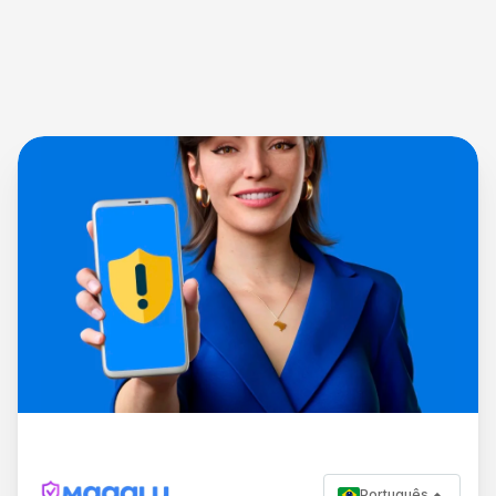
Português