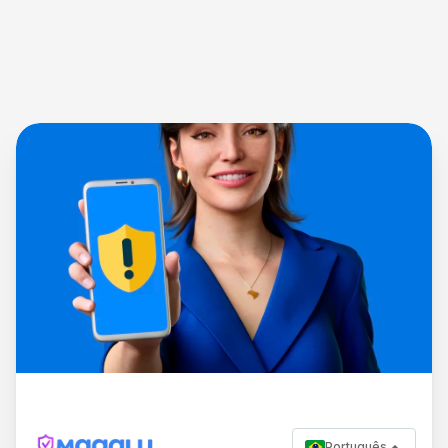
Português