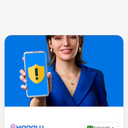
Português