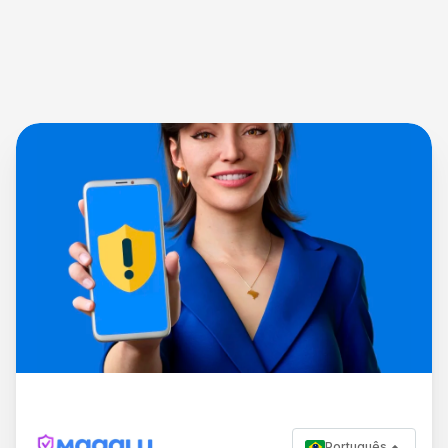
Português