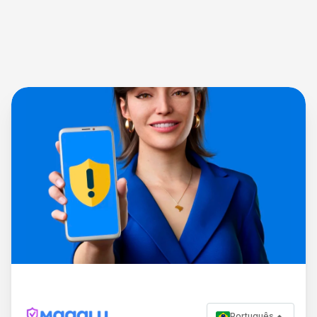
Português