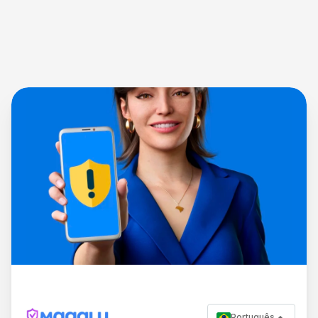
Português