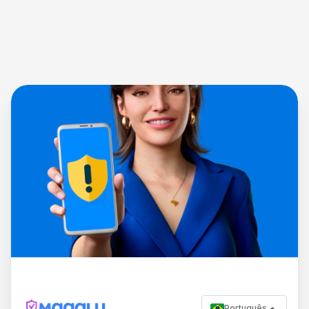
Português