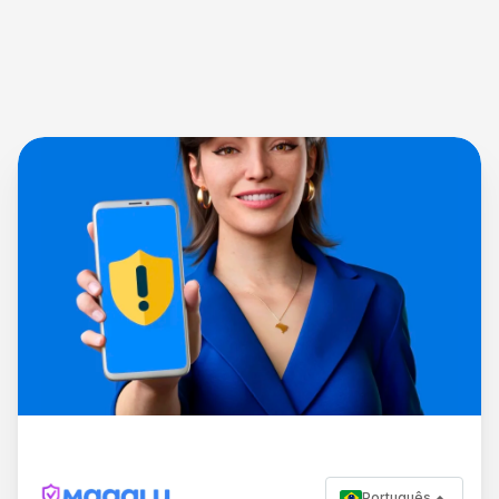
Português