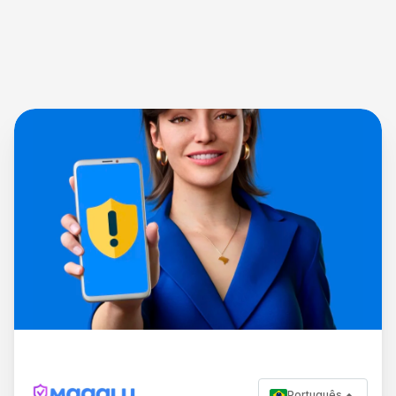
Português