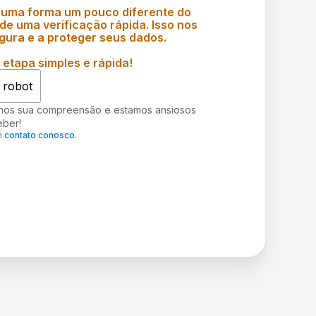
 uma forma um pouco diferente do
e uma verificação rápida. Isso nos
gura e a proteger seus dados.
etapa simples e rápida!
 robot
mos sua compreensão e estamos ansiosos
eber!
m
contato conosco
.