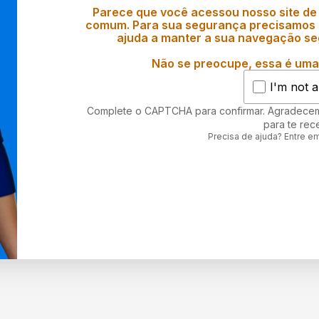
Parece que você acessou nosso site de
comum. Para sua segurança precisamos d
ajuda a manter a sua navegação se
Não se preocupe, essa é uma 
I'm not a
Complete o CAPTCHA para confirmar. Agradece
para te rec
Precisa de ajuda? Entre e