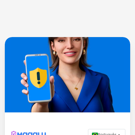
Português