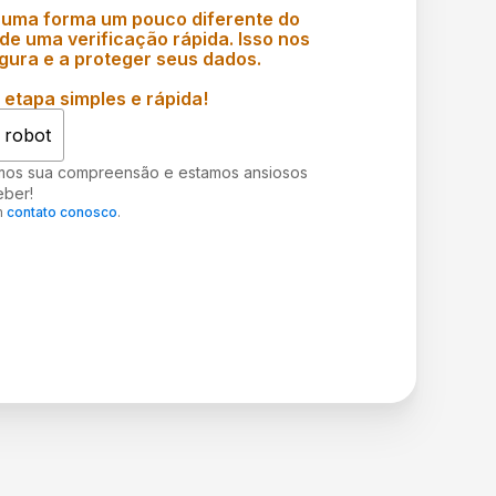
 uma forma um pouco diferente do
e uma verificação rápida. Isso nos
gura e a proteger seus dados.
etapa simples e rápida!
 robot
mos sua compreensão e estamos ansiosos
eber!
m
contato conosco
.