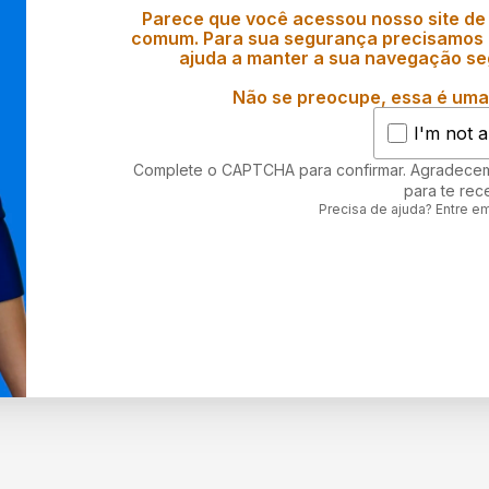
Parece que você acessou nosso site de
comum. Para sua segurança precisamos d
ajuda a manter a sua navegação se
Não se preocupe, essa é uma 
I'm not a
Complete o CAPTCHA para confirmar. Agradece
para te rec
Precisa de ajuda? Entre e