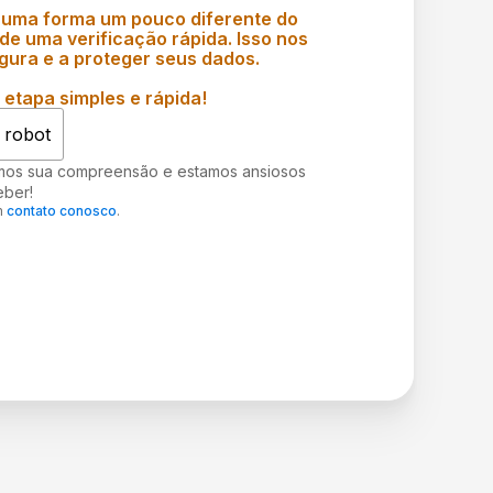
 uma forma um pouco diferente do
e uma verificação rápida. Isso nos
gura e a proteger seus dados.
etapa simples e rápida!
 robot
mos sua compreensão e estamos ansiosos
eber!
m
contato conosco
.