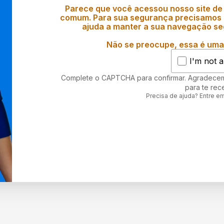
Parece que você acessou nosso site de
comum. Para sua segurança precisamos d
ajuda a manter a sua navegação se
Não se preocupe, essa é uma 
I'm not a
Complete o CAPTCHA para confirmar. Agradece
para te rec
Precisa de ajuda? Entre e