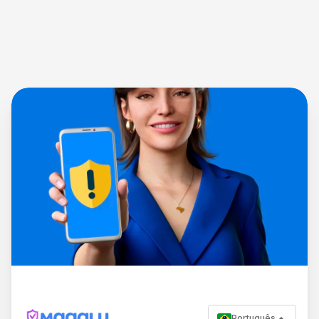
Português