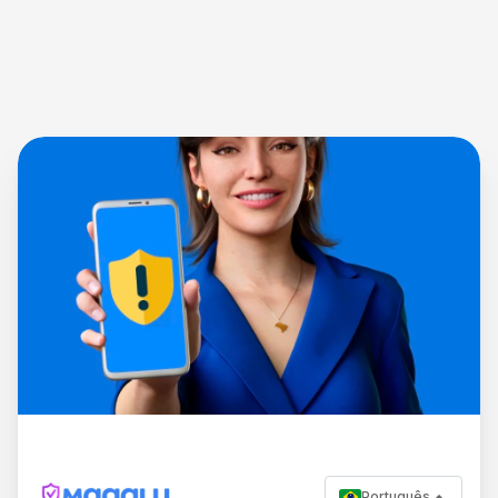
Português