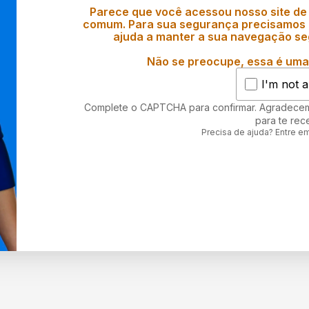
Parece que você acessou nosso site de
comum. Para sua segurança precisamos d
ajuda a manter a sua navegação se
Não se preocupe, essa é uma 
I'm not a
Complete o CAPTCHA para confirmar. Agradece
para te rec
Precisa de ajuda? Entre e