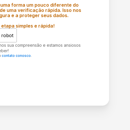
 uma forma um pouco diferente do
e uma verificação rápida. Isso nos
gura e a proteger seus dados.
etapa simples e rápida!
 robot
mos sua compreensão e estamos ansiosos
eber!
m
contato conosco
.