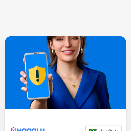
Português