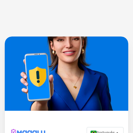
Português