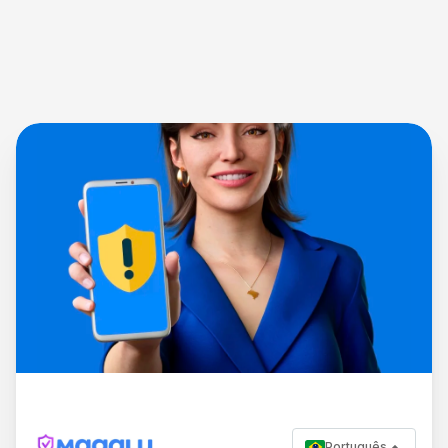
Português