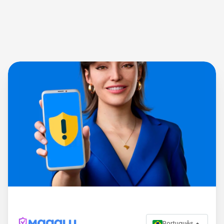
Português