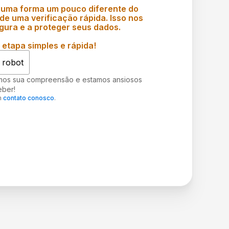
 uma forma um pouco diferente do
e uma verificação rápida. Isso nos
gura e a proteger seus dados.
etapa simples e rápida!
 robot
mos sua compreensão e estamos ansiosos
eber!
m
contato conosco
.