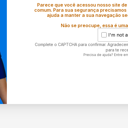
Parece que você acessou nosso site de
comum. Para sua segurança precisamos d
ajuda a manter a sua navegação se
Não se preocupe, essa é uma 
I'm not a
Complete o CAPTCHA para confirmar. Agradece
para te rec
Precisa de ajuda? Entre e