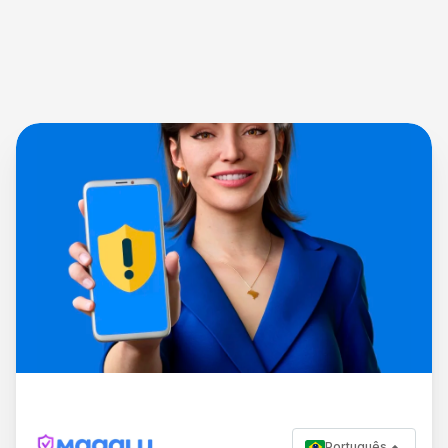
Português