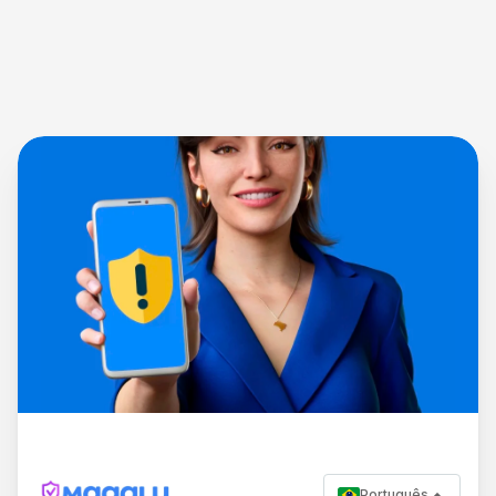
Português