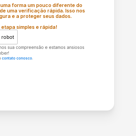
 uma forma um pouco diferente do
e uma verificação rápida. Isso nos
gura e a proteger seus dados.
etapa simples e rápida!
 robot
mos sua compreensão e estamos ansiosos
eber!
m
contato conosco
.