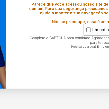
Parece que você acessou nosso site de
comum. Para sua segurança precisamos d
ajuda a manter a sua navegação se
Não se preocupe, essa é uma 
I'm not a
Complete o CAPTCHA para confirmar. Agradece
para te rec
Precisa de ajuda? Entre e