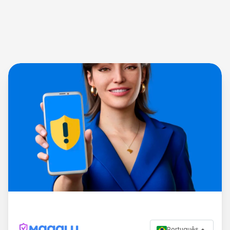
Português