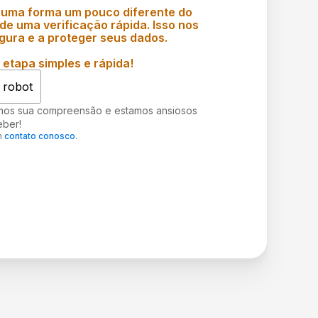
 uma forma um pouco diferente do
e uma verificação rápida. Isso nos
gura e a proteger seus dados.
etapa simples e rápida!
 robot
mos sua compreensão e estamos ansiosos
eber!
m
contato conosco
.