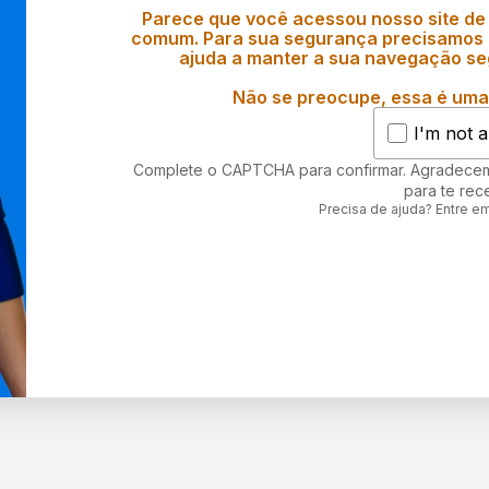
Parece que você acessou nosso site de
comum. Para sua segurança precisamos d
ajuda a manter a sua navegação se
Não se preocupe, essa é uma 
I'm not a
Complete o CAPTCHA para confirmar. Agradece
para te rec
Precisa de ajuda? Entre e