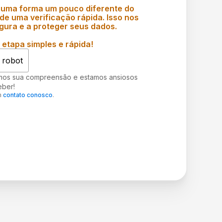
 uma forma um pouco diferente do
e uma verificação rápida. Isso nos
gura e a proteger seus dados.
etapa simples e rápida!
 robot
mos sua compreensão e estamos ansiosos
eber!
m
contato conosco
.