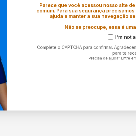
Parece que você acessou nosso site de
comum. Para sua segurança precisamos d
ajuda a manter a sua navegação se
Não se preocupe, essa é uma 
I'm not a
Complete o CAPTCHA para confirmar. Agradece
para te rec
Precisa de ajuda? Entre e